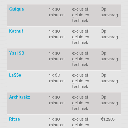
Quique
1 x 30
exclusief
Op
minuten
geluid en
aanvraag
techniek
Katnuf
1 x 30
exclusief
Op
minuten
geluid en
aanvraag
techniek
Yssi SB
1 x 30
exclusief
Op
minuten
geluid en
aanvraag
techniek
La$$a
1 x 60
exclusief
Op
minuten
geluid en
aanvraag
techniek
Architrakz
1 x 30
exclusief
Op
minuten
geluid en
aanvraag
techniek
Ritse
1 x 30
exclusief
€1.250,-
minuten
geluid en