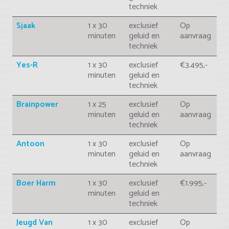
techniek
Sjaak
1 x 30
exclusief
Op
minuten
geluid en
aanvraag
techniek
Yes-R
1 x 30
exclusief
€3.495,-
minuten
geluid en
techniek
Brainpower
1 x 25
exclusief
Op
minuten
geluid en
aanvraag
techniek
Antoon
1 x 30
exclusief
Op
minuten
geluid en
aanvraag
techniek
Boer Harm
1 x 30
exclusief
€1.995,-
minuten
geluid en
techniek
Jeugd Van
1 x 30
exclusief
Op