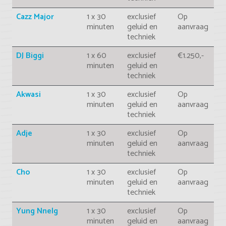
Cazz Major
1 x 30
exclusief
Op
minuten
geluid en
aanvraag
techniek
DJ Biggi
1 x 60
exclusief
€1.250,-
minuten
geluid en
techniek
Akwasi
1 x 30
exclusief
Op
minuten
geluid en
aanvraag
techniek
Adje
1 x 30
exclusief
Op
minuten
geluid en
aanvraag
techniek
Cho
1 x 30
exclusief
Op
minuten
geluid en
aanvraag
techniek
Yung Nnelg
1 x 30
exclusief
Op
minuten
geluid en
aanvraag