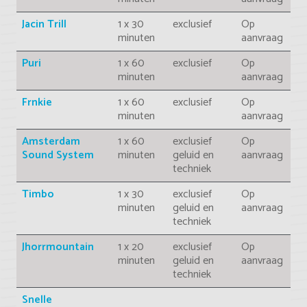
Jacin Trill
1 x 30
exclusief
Op
minuten
aanvraag
Puri
1 x 60
exclusief
Op
minuten
aanvraag
Frnkie
1 x 60
exclusief
Op
minuten
aanvraag
Amsterdam
1 x 60
exclusief
Op
Sound System
minuten
geluid en
aanvraag
techniek
Timbo
1 x 30
exclusief
Op
minuten
geluid en
aanvraag
techniek
Jhorrmountain
1 x 20
exclusief
Op
minuten
geluid en
aanvraag
techniek
Snelle