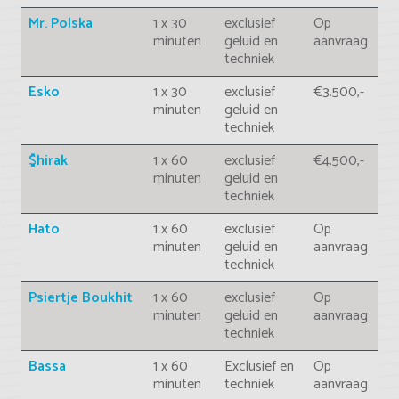
Mr. Polska
1 x 30
exclusief
Op
minuten
geluid en
aanvraag
techniek
Esko
1 x 30
exclusief
€3.500,-
minuten
geluid en
techniek
$hirak
1 x 60
exclusief
€4.500,-
minuten
geluid en
techniek
Hato
1 x 60
exclusief
Op
minuten
geluid en
aanvraag
techniek
Psiertje Boukhit
1 x 60
exclusief
Op
minuten
geluid en
aanvraag
techniek
Bassa
1 x 60
Exclusief en
Op
minuten
techniek
aanvraag