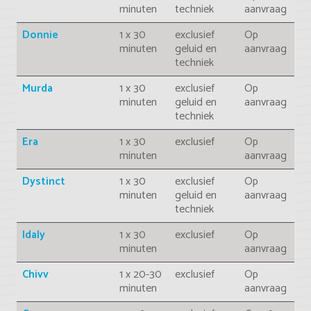
minuten
techniek
aanvraag
Donnie
1 x 30
exclusief
Op
minuten
geluid en
aanvraag
techniek
Murda
1 x 30
exclusief
Op
minuten
geluid en
aanvraag
techniek
Era
1 x 30
exclusief
Op
minuten
aanvraag
Dystinct
1 x 30
exclusief
Op
minuten
geluid en
aanvraag
techniek
Idaly
1 x 30
exclusief
Op
minuten
aanvraag
Chivv
1 x 20-30
exclusief
Op
minuten
aanvraag