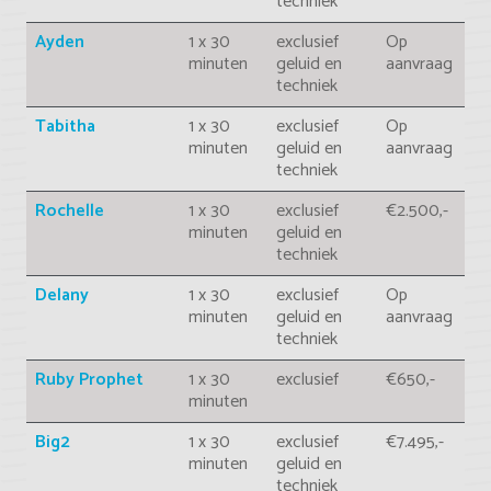
techniek
Ayden
1 x 30
exclusief
Op
minuten
geluid en
aanvraag
techniek
Tabitha
1 x 30
exclusief
Op
minuten
geluid en
aanvraag
techniek
Rochelle
1 x 30
exclusief
€2.500,-
minuten
geluid en
techniek
Delany
1 x 30
exclusief
Op
minuten
geluid en
aanvraag
techniek
Ruby Prophet
1 x 30
exclusief
€650,-
minuten
Big2
1 x 30
exclusief
€7.495,-
minuten
geluid en
techniek