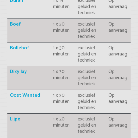
Duran
1 x 15
exclusief
Op
minuten
geluid en
aanvraag
techniek
Boef
1 x 30
exclusief
Op
minuten
geluid en
aanvraag
techniek
Bollebof
1 x 30
exclusief
Op
minuten
geluid en
aanvraag
techniek
Dixy Jay
1 x 30
exclusief
Op
minuten
geluid en
aanvraag
techniek
Oost Wanted
1 x 30
exclusief
Op
minuten
geluid en
aanvraag
techniek
Lijpe
1 x 20
exclusief
Op
minuten
geluid en
aanvraag
techniek