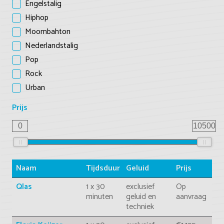
Engelstalig
Hiphop
Moombahton
Nederlandstalig
Pop
Rock
Urban
Prijs
0
10500
Naam
Tijdsduur
Geluid
Prijs
Qlas
1 x 30
exclusief
Op
minuten
geluid en
aanvraag
techniek