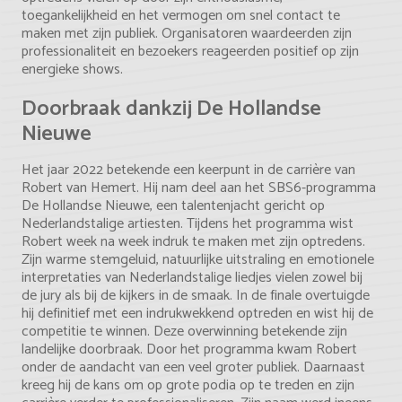
toegankelijkheid en het vermogen om snel contact te
maken met zijn publiek. Organisatoren waardeerden zijn
professionaliteit en bezoekers reageerden positief op zijn
energieke shows.
Doorbraak dankzij De Hollandse
Nieuwe
Het jaar 2022 betekende een keerpunt in de carrière van
Robert van Hemert. Hij nam deel aan het SBS6-programma
De Hollandse Nieuwe, een talentenjacht gericht op
Nederlandstalige artiesten. Tijdens het programma wist
Robert week na week indruk te maken met zijn optredens.
Zijn warme stemgeluid, natuurlijke uitstraling en emotionele
interpretaties van Nederlandstalige liedjes vielen zowel bij
de jury als bij de kijkers in de smaak. In de finale overtuigde
hij definitief met een indrukwekkend optreden en wist hij de
competitie te winnen. Deze overwinning betekende zijn
landelijke doorbraak. Door het programma kwam Robert
onder de aandacht van een veel groter publiek. Daarnaast
kreeg hij de kans om op grote podia op te treden en zijn