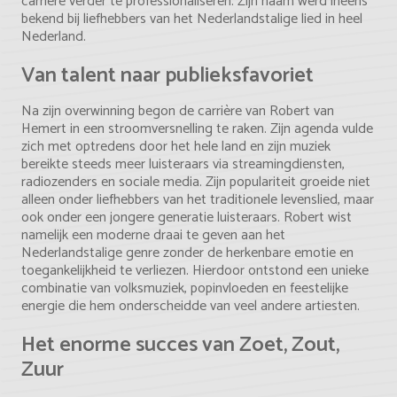
carrière verder te professionaliseren. Zijn naam werd ineens
bekend bij liefhebbers van het Nederlandstalige lied in heel
Nederland.
Van talent naar publieksfavoriet
Na zijn overwinning begon de carrière van Robert van
Hemert in een stroomversnelling te raken. Zijn agenda vulde
zich met optredens door het hele land en zijn muziek
bereikte steeds meer luisteraars via streamingdiensten,
radiozenders en sociale media. Zijn populariteit groeide niet
alleen onder liefhebbers van het traditionele levenslied, maar
ook onder een jongere generatie luisteraars. Robert wist
namelijk een moderne draai te geven aan het
Nederlandstalige genre zonder de herkenbare emotie en
toegankelijkheid te verliezen. Hierdoor ontstond een unieke
combinatie van volksmuziek, popinvloeden en feestelijke
energie die hem onderscheidde van veel andere artiesten.
Het enorme succes van Zoet, Zout,
Zuur