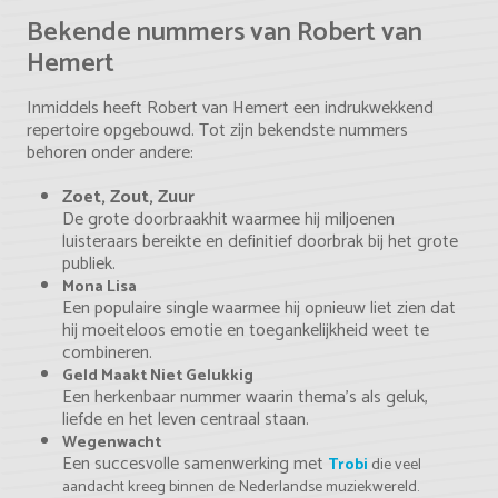
Bekende nummers van Robert van
Hemert
Inmiddels heeft Robert van Hemert een indrukwekkend
repertoire opgebouwd. Tot zijn bekendste nummers
behoren onder andere:
Zoet, Zout, Zuur
De grote doorbraakhit waarmee hij miljoenen
luisteraars bereikte en definitief doorbrak bij het grote
publiek.
Mona Lisa
Een populaire single waarmee hij opnieuw liet zien dat
hij moeiteloos emotie en toegankelijkheid weet te
combineren.
Geld Maakt Niet Gelukkig
Een herkenbaar nummer waarin thema's als geluk,
liefde en het leven centraal staan.
Wegenwacht
Een succesvolle samenwerking met
Trobi
die veel
aandacht kreeg binnen de Nederlandse muziekwereld.