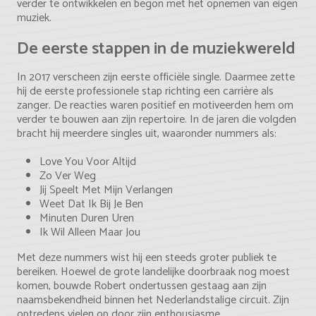
verder te ontwikkelen en begon met het opnemen van eigen
muziek.
De eerste stappen in de muziekwereld
In 2017 verscheen zijn eerste officiële single. Daarmee zette
hij de eerste professionele stap richting een carrière als
zanger. De reacties waren positief en motiveerden hem om
verder te bouwen aan zijn repertoire. In de jaren die volgden
bracht hij meerdere singles uit, waaronder nummers als:
Love You Voor Altijd
Zo Ver Weg
Jij Speelt Met Mijn Verlangen
Weet Dat Ik Bij Je Ben
Minuten Duren Uren
Ik Wil Alleen Maar Jou
Met deze nummers wist hij een steeds groter publiek te
bereiken. Hoewel de grote landelijke doorbraak nog moest
komen, bouwde Robert ondertussen gestaag aan zijn
naamsbekendheid binnen het Nederlandstalige circuit. Zijn
optredens vielen op door zijn enthousiasme,