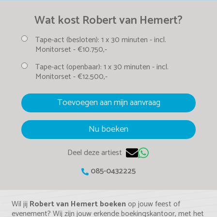
Wat kost Robert van Hemert?
Tape-act (besloten):
1 x 30 minuten -
incl.
Monitorset -
€10.750,-
Tape-act (openbaar):
1 x 30 minuten -
incl.
Monitorset -
€12.500,-
Toevoegen aan mijn aanvraag
Nu boeken
Deel deze artiest
085-0432225
Wil jij
Robert van Hemert boeken
op jouw feest of
evenement? Wij zijn jouw erkende boekingskantoor, met het