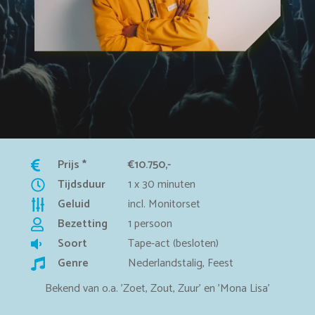
Prijs *
€10.750,-
Tijdsduur
1 x 30 minuten
Geluid
incl. Monitorset
Bezetting
1 persoon
Soort
Tape-act (besloten)
Genre
Nederlandstalig, Feest
Bekend van o.a. 'Zoet, Zout, Zuur' en 'Mona Lisa'