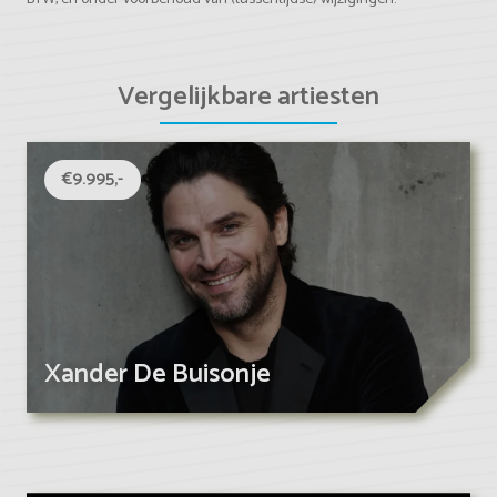
Vergelijkbare artiesten
€9.995,-
Xander De Buisonje