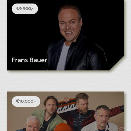
€9.900,-
Frans Bauer
€10.000,-