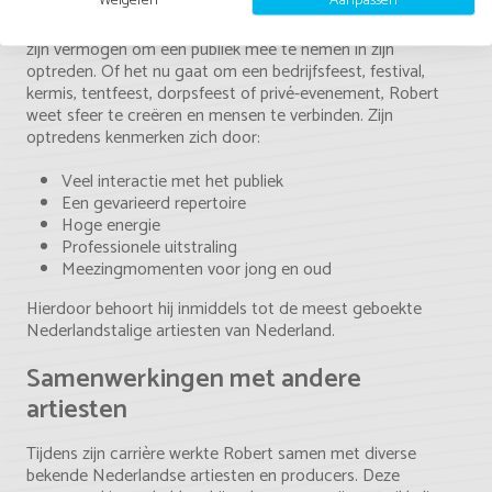
Eén van de grootste kwaliteiten van Robert van Hemert is
zijn vermogen om een publiek mee te nemen in zijn
optreden. Of het nu gaat om een bedrijfsfeest, festival,
kermis, tentfeest, dorpsfeest of privé-evenement, Robert
weet sfeer te creëren en mensen te verbinden. Zijn
optredens kenmerken zich door:
Veel interactie met het publiek
Een gevarieerd repertoire
Hoge energie
Professionele uitstraling
Meezingmomenten voor jong en oud
Hierdoor behoort hij inmiddels tot de meest geboekte
Nederlandstalige artiesten van Nederland.
Samenwerkingen met andere
artiesten
Tijdens zijn carrière werkte Robert samen met diverse
bekende Nederlandse artiesten en producers. Deze