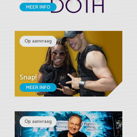
MEER INFO
Op aanvraag
Snap!
MEER INFO
Op aanvraag