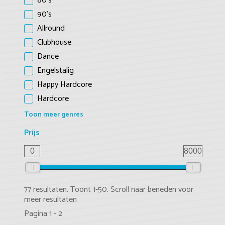
80's
90's
Allround
Clubhouse
Dance
Engelstalig
Happy Hardcore
Hardcore
Toon meer genres
Prijs
0
8000
77 resultaten. Toont 1-50. Scroll naar beneden voor
meer resultaten
Pagina 1 - 2