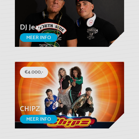
DJ Jean
MEER INFO
€4.000,-
CHIPZ
MEER INFO