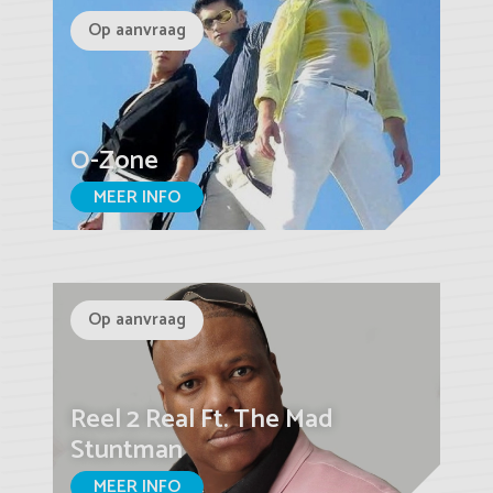
Op aanvraag
O-Zone
MEER INFO
Op aanvraag
Reel 2 Real Ft. The Mad
Stuntman
MEER INFO