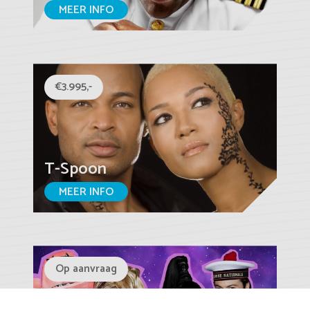
MEER INFO
€3.995,-
T-Spoon
MEER INFO
Op aanvraag