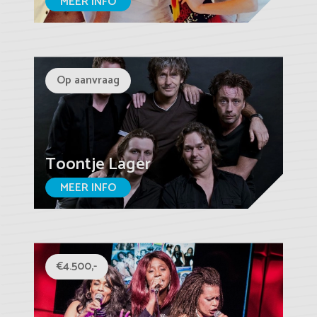
MEER INFO
Op aanvraag
Toontje Lager
MEER INFO
€4.500,-