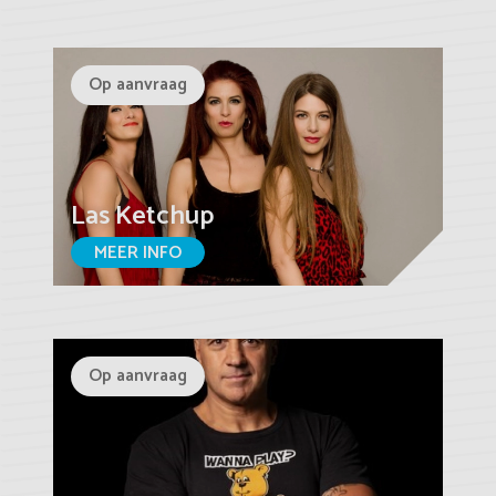
Op aanvraag
Las Ketchup
MEER INFO
Op aanvraag