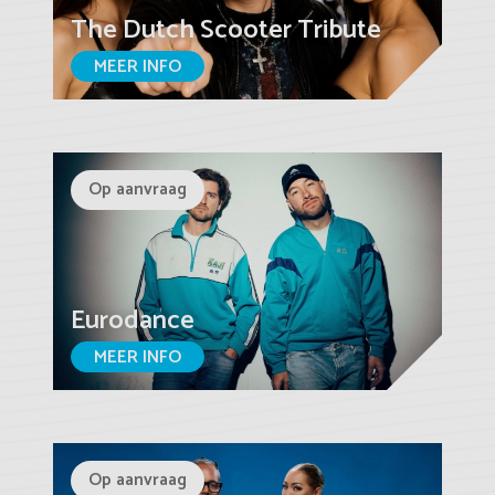
The Dutch Scooter Tribute
MEER INFO
Op aanvraag
Eurodance
MEER INFO
Op aanvraag