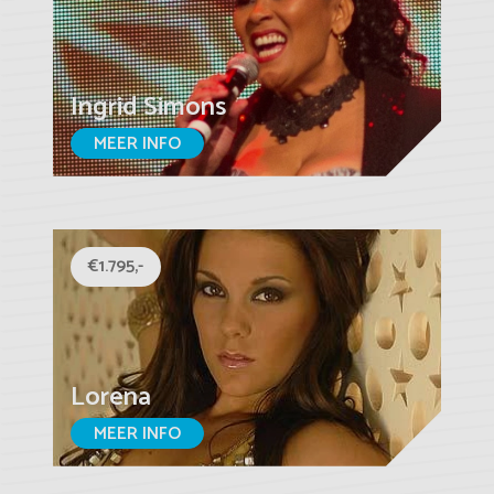
Ingrid Simons
MEER INFO
€1.795,-
Lorena
MEER INFO