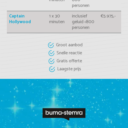
personen
Captain
1 x 30
inclusief
€5.975,-
Hollywood
minuten
geluid <800
personen
Groot aanbod
Snelle reactie
Gratis offerte
Laagste prijs