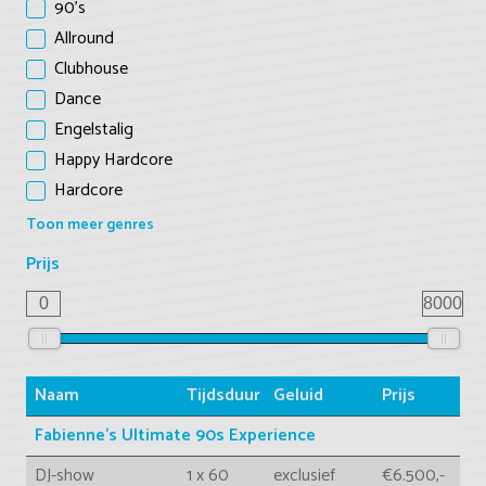
90's
Allround
Clubhouse
Dance
Engelstalig
Happy Hardcore
Hardcore
Toon meer genres
Prijs
0
8000
Naam
Tijdsduur
Geluid
Prijs
Fabienne's Ultimate 90s Experience
DJ-show
1 x 60
exclusief
€6.500,-