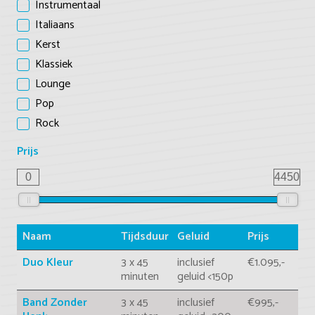
Instrumentaal
Italiaans
Kerst
Klassiek
Lounge
Pop
Rock
Prijs
0
4450
Naam
Tijdsduur
Geluid
Prijs
Duo Kleur
3 x 45
inclusief
€1.095,-
minuten
geluid <150p
Band Zonder
3 x 45
inclusief
€995,-