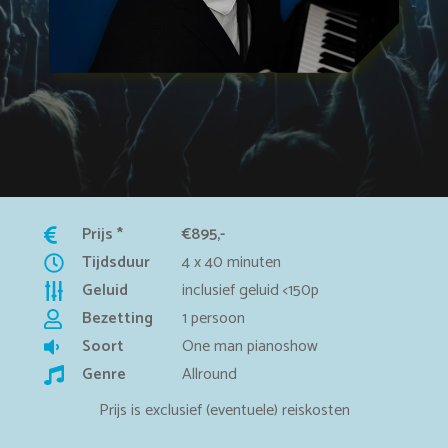
Prijs *
€895,-
Tijdsduur
4 x 40 minuten
Geluid
inclusief geluid <150p
Bezetting
1 persoon
Soort
One man pianoshow
Genre
Allround
Prijs is exclusief (eventuele) reiskosten