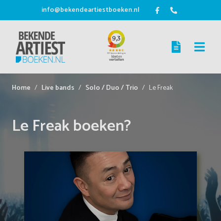
info@bekendeartiestboeken.nl
Home
Live bands
Solo / Duo / Trio
Le Freak
Le Freak boeken?