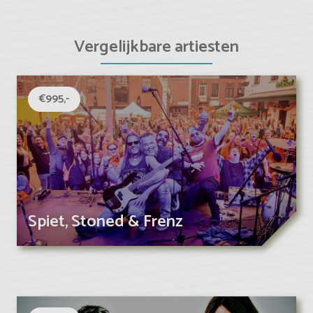
Vergelijkbare artiesten
€995,-
Spiet, Stoned & Frenz