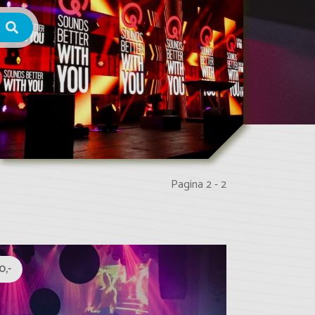
Pagina 2 - 2
0,-