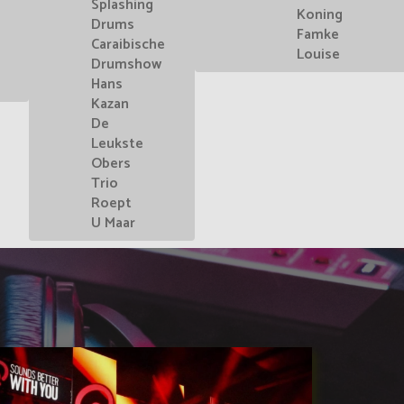
Splashing
Koning
Drums
Famke
Caraibische
Louise
Drumshow
Hans
Kazan
De
Leukste
Obers
Trio
Roept
U Maar