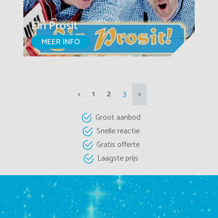
Ein Prosit
MEER INFO
<
1
2
3
>
Groot aanbod
Snelle reactie
Gratis offerte
Laagste prijs