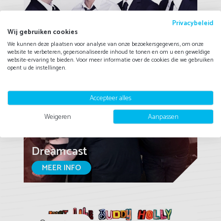
Casual Casino
Privacybeleid
Wij gebruiken cookies
MEER INFO
We kunnen deze plaatsen voor analyse van onze bezoekersgegevens, om onze
website te verbeteren, gepersonaliseerde inhoud te tonen en om u een geweldige
website-ervaring te bieden. Voor meer informatie over de cookies die we gebruiken
opent u de instellingen.
€2.195,-
Accepteer alles
Weigeren
Aanpassen
Dreamcast
MEER INFO