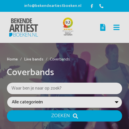
info@bekendeartiestboeken.nl
Home
Live bands
Coverbands
Coverbands
ZOEKEN