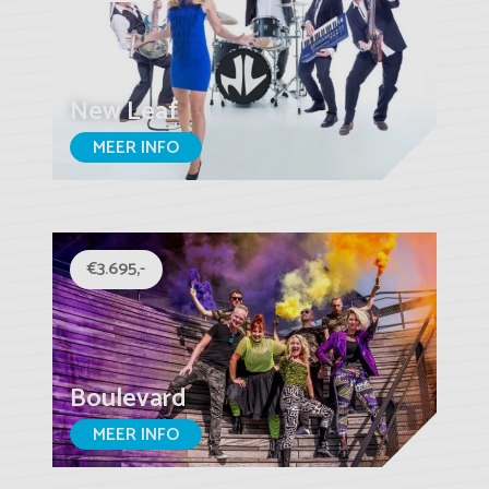
New Leaf
MEER INFO
€3.695,-
Boulevard
MEER INFO