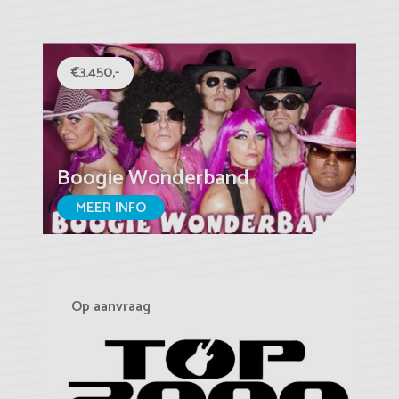
€3.450,-
Boogie Wonderband
MEER INFO
Op aanvraag