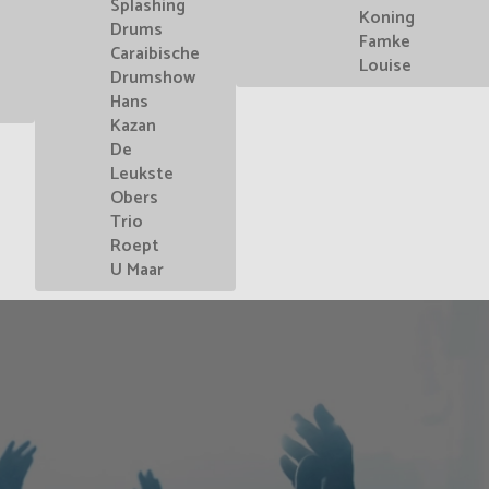
Splashing
Koning
Drums
Famke
Caraibische
Louise
Drumshow
Hans
Kazan
De
Leukste
Obers
Trio
Roept
U Maar