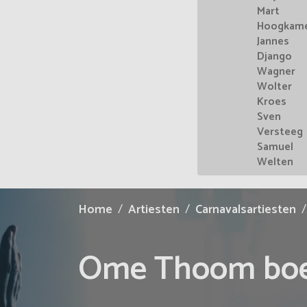
Mart
Hoogkam
Jannes
Django
Wagner
Wolter
Kroes
Sven
Versteeg
Samuel
Welten
Home
Artiesten
Carnavalsartiesten
Ome Thoom bo