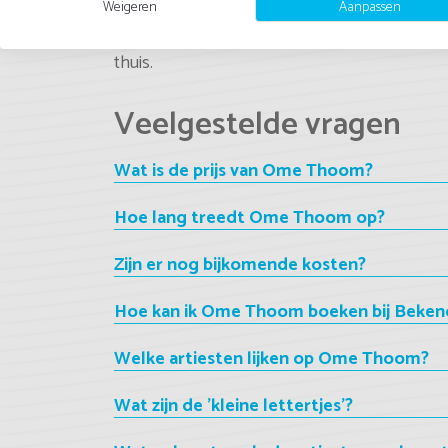
Weigeren
Aanpassen
confetti en gezelligheid gegarandeerd!
Van het kleinste café aan de haven, tot hossen 
thuis.
Veelgestelde vragen
Wat is de prijs van Ome Thoom?
Hoe lang treedt Ome Thoom op?
Zijn er nog bijkomende kosten?
Hoe kan ik Ome Thoom boeken bij Beken
Welke artiesten lijken op Ome Thoom?
Wat zijn de 'kleine lettertjes'?