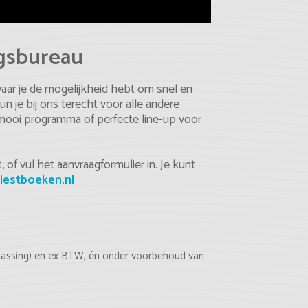
ngsbureau
waar je de mogelijkheid hebt om snel en
je bij ons terecht voor alle andere
 mooi programma of perfecte line-up voor
 of vul het aanvraagformulier in. Je kunt
iestboeken.nl
epassing) en ex BTW, én onder voorbehoud van