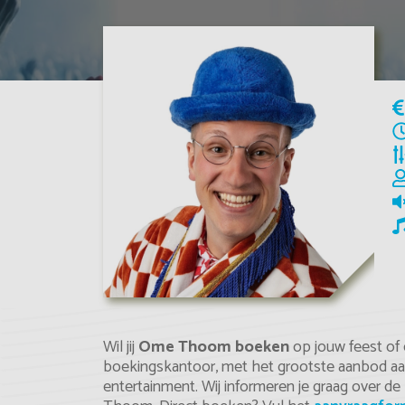
Wil jij
Ome Thoom boeken
op jouw feest of
boekingskantoor, met het grootste aanbod aan 
entertainment. Wij informeren je graag over d