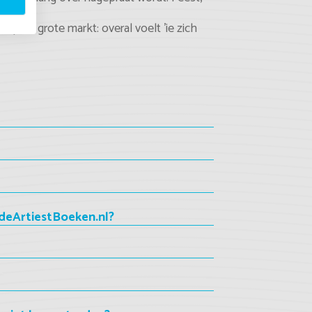
op de grote markt: overal voelt 'ie zich
deArtiestBoeken.nl?