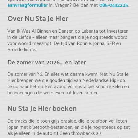
aanvraagformulier
in. Vragen? Bel dan met
085-0432225
.
Over Nu Sta Je Hier
Van
Ik Was Al Binnen
en
Dansen op Labanta
tot
Investeren
in de Liefde
– alleen maar bangers die je nog steeds woord
voor woord meezingt. De tijd van Ronnie, Jonna, SFB en
Broederliefde.
De zomer van 2026... en later
De zomer van ’16. En alles wat daarna kwam. Met
Nu Sta Je
Hier
brengen we die gouden tijd van Nederlandse HipHop
terug naar het nu. Een avond vol nostalgie, schorre kelen en
herinneringen die weer even tot leven komen.
Nu Sta Je Hier boeken
De tracks die je toen grijs draaide, die je telefoon vol lieten
lopen met bluetooth-bestanden, en die je nog steeds op zet
als je alleen in de auto zit.Geen throwbacks als