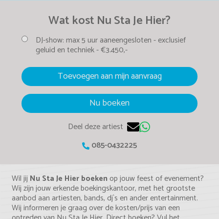
Wat kost Nu Sta Je Hier?
DJ-show:
max 5 uur aaneengesloten -
exclusief
geluid en techniek -
€3.450,-
Toevoegen aan mijn aanvraag
Nu boeken
Deel deze artiest
085-0432225
Wil jij
Nu Sta Je Hier boeken
op jouw feest of evenement?
Wij zijn jouw erkende boekingskantoor, met het grootste
aanbod aan artiesten, bands, dj`s en ander entertainment.
Wij informeren je graag over de kosten/prijs van een
optreden van Nu Sta Je Hier. Direct boeken? Vul het