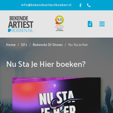
info@bekendeartiestboeken.nl
Home
DJ's
Bekende DJ Shows
Nu Sta Je Hier
Nu Sta Je Hier boeken?