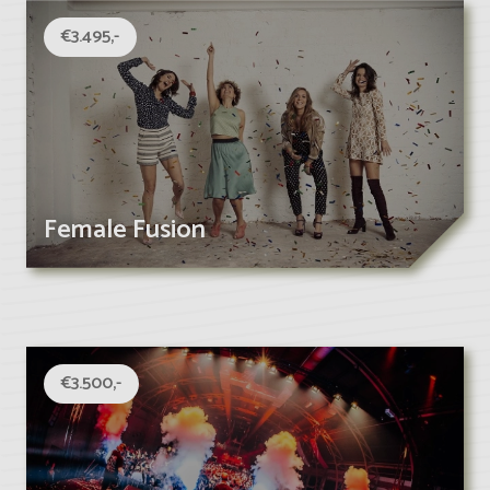
€3.495,-
Female Fusion
€3.500,-