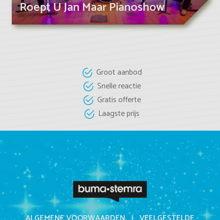
Roept U Jan Maar Pianoshow
Groot aanbod
Snelle reactie
Gratis offerte
Laagste prijs
ALGEMENE VOORWAARDEN
|
VEELGESTELDE