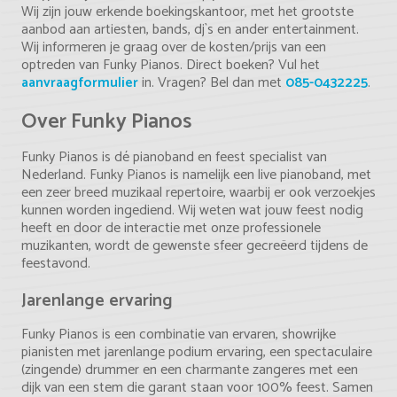
Wij zijn jouw erkende boekingskantoor, met het grootste
aanbod aan artiesten, bands, dj`s en ander entertainment.
Wij informeren je graag over de kosten/prijs van een
optreden van Funky Pianos. Direct boeken? Vul het
aanvraagformulier
in. Vragen? Bel dan met
085-0432225
.
Over Funky Pianos
Funky Pianos is dé pianoband en feest specialist van
Nederland. Funky Pianos is namelijk een live pianoband, met
een zeer breed muzikaal repertoire, waarbij er ook verzoekjes
kunnen worden ingediend. Wij weten wat jouw feest nodig
heeft en door de interactie met onze professionele
muzikanten, wordt de gewenste sfeer gecreëerd tijdens de
feestavond.
Jarenlange ervaring
Funky Pianos is een combinatie van ervaren, showrijke
pianisten met jarenlange podium ervaring, een spectaculaire
(zingende) drummer en een charmante zangeres met een
dijk van een stem die garant staan voor 100% feest. Samen