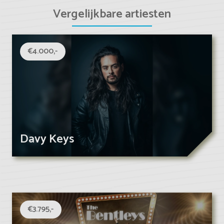
Vergelijkbare artiesten
€4.000,-
Davy Keys
€3.795,-