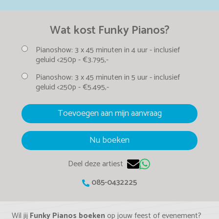
Wat kost Funky Pianos?
Pianoshow:
3 x 45 minuten in 4 uur -
inclusief
geluid <250p -
€3.795,-
Pianoshow:
3 x 45 minuten in 5 uur -
inclusief
geluid <250p -
€5.495,-
Toevoegen aan mijn aanvraag
Nu boeken
Deel deze artiest
085-0432225
Wil jij
Funky Pianos boeken
op jouw feest of evenement?