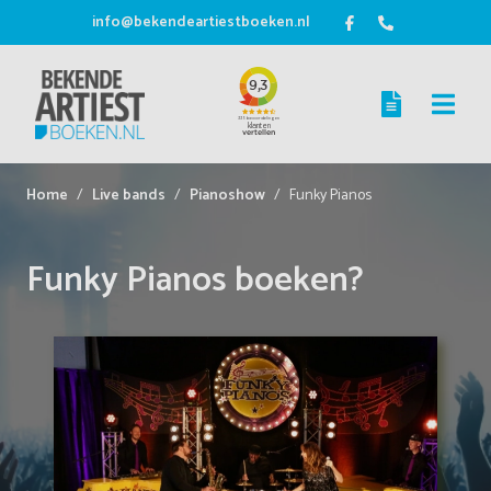
info@bekendeartiestboeken.nl
Home
Live bands
Pianoshow
Funky Pianos
Funky Pianos boeken?