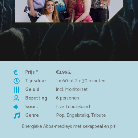
Prijs *
€3.995,-
Tijdsduur
1 x 60 of 2 x 30 minuten
Geluid
incl. Monitorset
Bezetting
6 personen
Soort
Live Tributeband
Genre
Pop, Engelstalig, Tribute
Energieke Abba-medleys met sexappeal en pit!