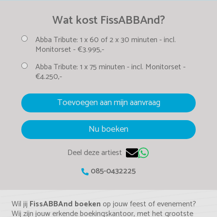
Wat kost FissABBAnd?
Abba Tribute:
1 x 60 of 2 x 30 minuten -
incl.
Monitorset -
€3.995,-
Abba Tribute:
1 x 75 minuten -
incl. Monitorset -
€4.250,-
Toevoegen aan mijn aanvraag
Nu boeken
Deel deze artiest
085-0432225
Wil jij
FissABBAnd boeken
op jouw feest of evenement?
Wij zijn jouw erkende boekingskantoor, met het grootste