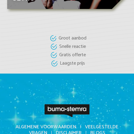
Groot aanbod
Snelle reactie
Gratis offerte
Laagste prijs
ALGEMENE VOORWAARDEN
|
VEELGESTELDE
VRAGEN
|
DISCLAIMER
|
BLOGS