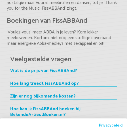
nostalgie maar vooral; meebrullen en dansen, tot je ‘‘Thank
you for the Music’ FissABBAnd’ zingt.
Boekingen van FissABBAnd
‘Voulez-vous’ meer ABBA in je leven? Kom lekker
meebewegen. Kortom: niet nog een stoffige coverband
maar energieke Abba-medleys met sexappeal en pit!
Veelgestelde vragen
Wat is de prijs van FissABBAnd?
Hoe lang treedt FissABBAnd op?
Zijn er nog bijkomende kosten?
Hoe kan ik FissABBAnd boeken bij
BekendeArtiestBoeken.nl?
Privacybeleid