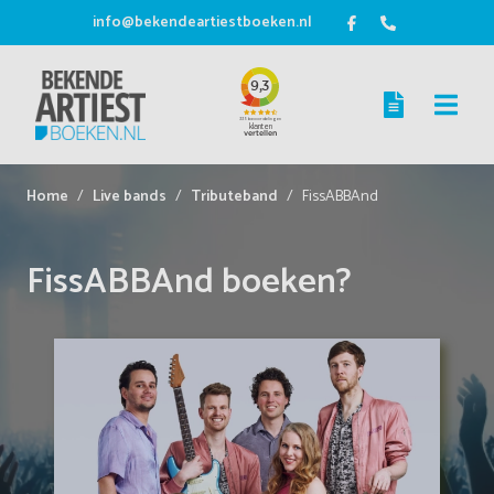
info@bekendeartiestboeken.nl
Home
Live bands
Tributeband
FissABBAnd
FissABBAnd boeken?