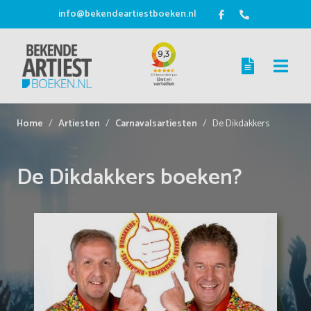
info@bekendeartiestboeken.nl
Home
Artiesten
Carnavalsartiesten
De Dikdakkers
De Dikdakkers boeken?