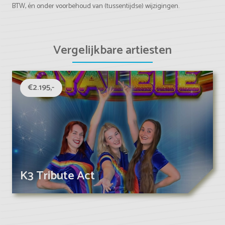
BTW, én onder voorbehoud van (tussentijdse) wijzigingen.
Vergelijkbare artiesten
€2.195,-
K3 Tribute Act