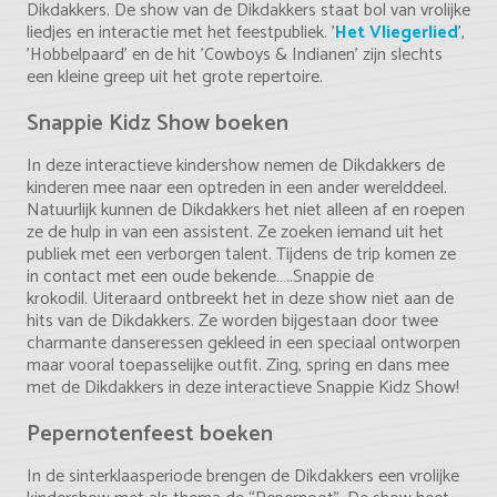
Dikdakkers. De show van de Dikdakkers staat bol van vrolijke
liedjes en interactie met het feestpubliek. '
Het Vliegerlied
',
'Hobbelpaard' en de hit 'Cowboys & Indianen' zijn slechts
een kleine greep uit het grote repertoire.
Snappie Kidz Show boeken
In deze interactieve kindershow nemen de Dikdakkers de
kinderen mee naar een optreden in een ander werelddeel.
Natuurlijk kunnen de Dikdakkers het niet alleen af en roepen
ze de hulp in van een assistent. Ze zoeken iemand uit het
publiek met een verborgen talent. Tijdens de trip komen ze
in contact met een oude bekende…..Snappie de
krokodil. Uiteraard ontbreekt het in deze show niet aan de
hits van de Dikdakkers. Ze worden bijgestaan door twee
charmante danseressen gekleed in een speciaal ontworpen
maar vooral toepasselijke outfit. Zing, spring en dans mee
met de Dikdakkers in deze interactieve Snappie Kidz Show!
Pepernotenfeest boeken
In de sinterklaasperiode brengen de Dikdakkers een vrolijke