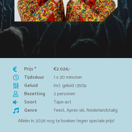
Prijs *
€2.026,-
Tijdsduur
1 x 30 minuten
Geluid
incl. geluid <350p
Bezetting
2 personen
Soort
Tape-act
Genre
Feest, Apres-ski, Nederlandstalig
Alléén in 2026 nog te boeken tegen speciale prijs!