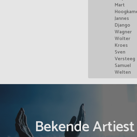
Mart
Hoogkam
Jannes
Django
Wagner
Wolter
Kroes
Sven
Versteeg
Samuel
Welten
Bekende Arties