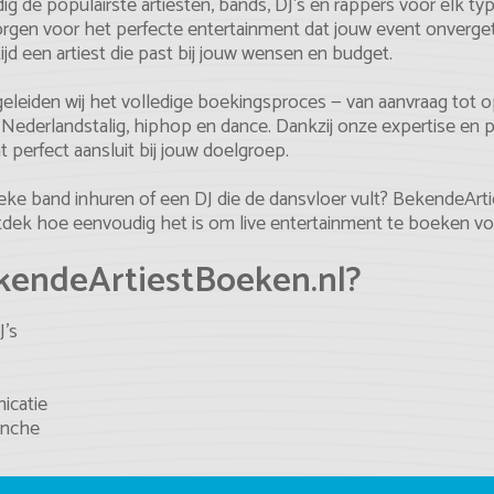
de populairste artiesten, bands, DJ’s en rappers voor elk typ
wij zorgen voor het perfecte entertainment dat jouw event onver
jd een artiest die past bij jouw wensen en budget.
geleiden wij het volledige boekingsproces — van aanvraag tot
, Nederlandstalig, hiphop en dance. Dankzij onze expertise en 
 perfect aansluit bij jouw doelgroep.
ke band inhuren of een DJ die de dansvloer vult? BekendeArtie
 ontdek hoe eenvoudig het is om live entertainment te boeken 
kendeArtiestBoeken.nl?
J’s
icatie
anche