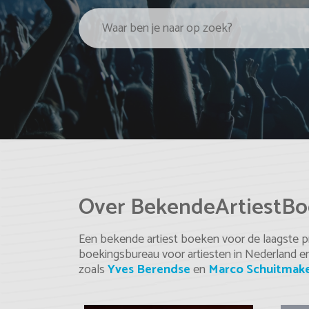
Over BekendeArtiestBo
Een bekende artiest boeken voor de laagste pri
boekingsbureau voor artiesten in Nederland e
zoals
Yves Berendse
en
Marco Schuitmak