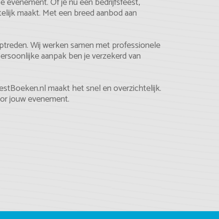
e evenement. Of je nu een bedrijfsfeest,
getelijk maakt. Met een breed aanbod aan
 optreden. Wij werken samen met professionele
persoonlijke aanpak ben je verzekerd van
stBoeken.nl maakt het snel en overzichtelijk.
voor jouw evenement.