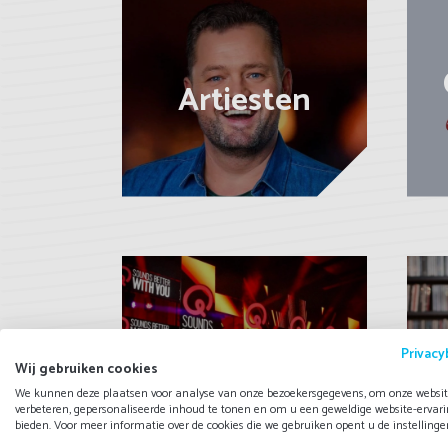
Artiesten
Bekende
Privacy
DJ Shows
Wij gebruiken cookies
We kunnen deze plaatsen voor analyse van onze bezoekersgegevens, om onze websit
verbeteren, gepersonaliseerde inhoud te tonen en om u een geweldige website-ervari
bieden. Voor meer informatie over de cookies die we gebruiken opent u de instellinge