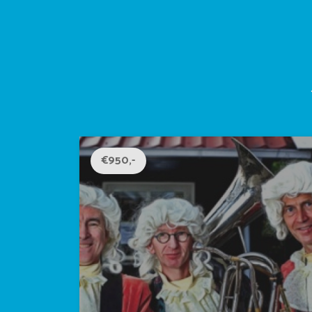
€950,-