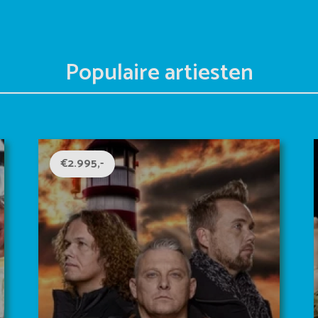
Populaire artiesten
€2.995,-