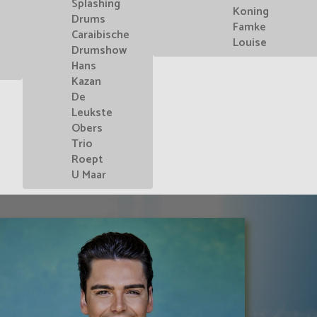
Splashing
Koning
Drums
Famke
Caraibische
Louise
Drumshow
Hans
Kazan
De
Leukste
Obers
Trio
Roept
U Maar