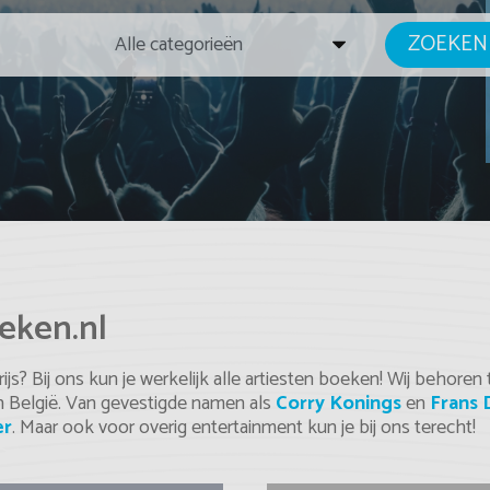
ZOEKEN
eken.nl
js? Bij ons kun je werkelijk alle artiesten boeken! Wij behoren
n België. Van gevestigde namen als
Corry Konings
en
Frans 
er
. Maar ook voor overig entertainment kun je bij ons terecht!