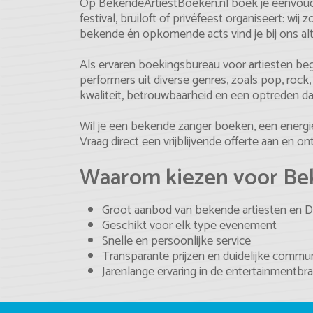
Op BekendeArtiestBoeken.nl boek je eenvoudig 
festival, bruiloft of privéfeest organiseert: 
bekende én opkomende acts vind je bij ons alti
Als ervaren boekingsbureau voor artiesten be
performers uit diverse genres, zoals pop, rock
kwaliteit, betrouwbaarheid en een optreden dat
Wil je een bekende zanger boeken, een energie
Vraag direct een vrijblijvende offerte aan en
Waarom kiezen voor Be
Groot aanbod van bekende artiesten en D
Geschikt voor elk type evenement
Snelle en persoonlijke service
Transparante prijzen en duidelijke commun
Jarenlange ervaring in de entertainmentbr