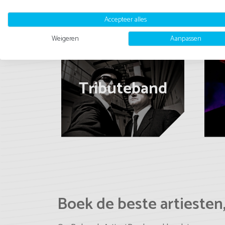
Accepteer alles
Weigeren
Aanpassen
Tributeband
Boek de beste artiesten